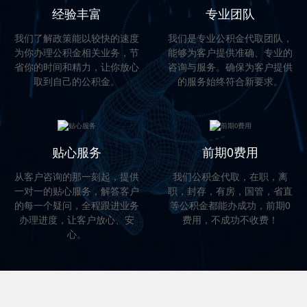
经验丰富
专业团队
我们了解政策能以较快的速度
我们是专业公积金代取团队，
为你办理公积金相关业务，节
能够为客户提供准确、专业的
省你的时间和精力，让你放心
咨询与服务。确保为客户提供
取到自己的公积金。
的服务始终符合新要求。
贴心服务
前期0费用
从客户咨询的那一刻起，提供
我们公积金代取，在职，离
一对一的贴心服务，解答客户
职，封存，有房，国管，省直
的每一个疑问，全程跟进业务
等公积金都能办成功，前期0
办理进度，让客户放心、安
费用，不成功不收费！‌‌
心。‌‌